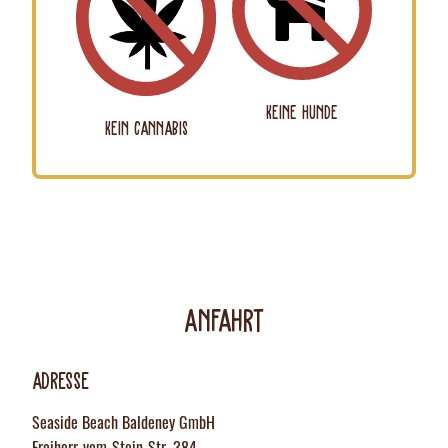
Keine Hunde
Kein Cannabis
Anfahrt
Adresse
Seaside Beach Baldeney GmbH
Freiherr-vom-Stein-Str. 384