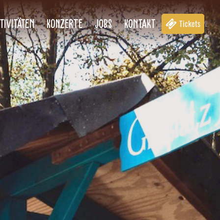
tivitäten
KONZERTE
Jobs
Kontakt
Tickets