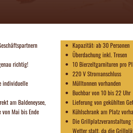
 Geschäftspartnern
Kapazität: ab 30 Personen
Überdachung inkl. Tresen
enau richtig!
10 Bierzeltgarnituren pro Pl
220 V Stromanschluss
 individuelle
Mülltonnen vorhanden
Buchbar von 10 bis 22 Uhr
rekt am Baldeneysee,
Lieferung von gekühlten Ge
ie von Mai bis Ende
Kühlschrank am Platz vorh
Die Grillplatzveranstaltung
Wetter statt, da die Grillpl