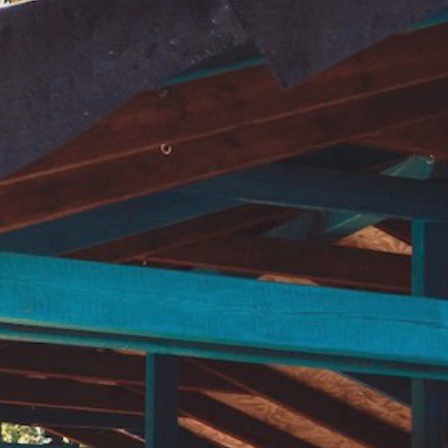
Fussball
Adventure Golf
Y