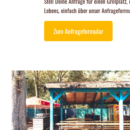
Stell Deine Anfrage für einen Grillplat
Lebens, einfach über unser Anfrageformu
Zum Anfrageformular