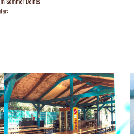
z, im Sommer Deines
lar: