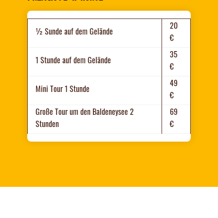
20
½ Sunde auf dem Gelände
€
35
1 Stunde auf dem Gelände
€
49
Mini Tour 1 Stunde
€
Große Tour um den Baldeneysee 2
69
Stunden
€