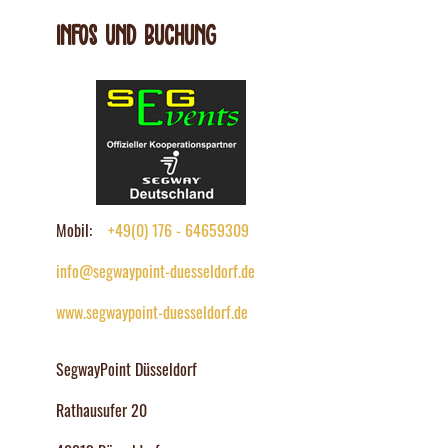
Infos und Buchung
Mobil:
+49(0) 176 - 64659309
info@segwaypoint-duesseldorf.de
www.segwaypoint-duesseldorf.de
SegwayPoint Düsseldorf
Rathausufer 20